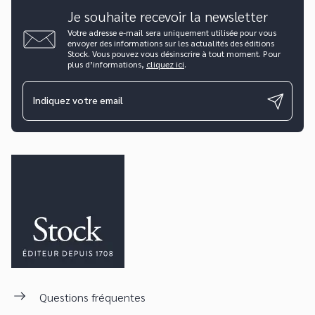
Je souhaite recevoir la newsletter
Votre adresse e-mail sera uniquement utilisée pour vous
envoyer des informations sur les actualités des éditions
Stock. Vous pouvez vous désinscrire à tout moment. Pour
plus d’informations,
cliquez ici
.
Indiquez votre email
Questions fréquentes