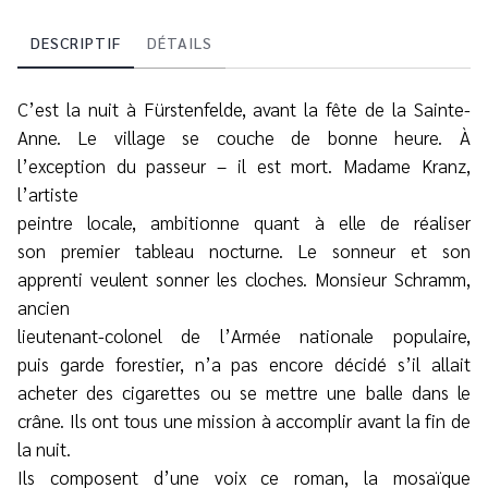
DESCRIPTIF
DÉTAILS
C’est la nuit à Fürstenfelde, avant la fête de la Sainte-
Anne. Le village se couche de bonne heure. À
l’exception du passeur – il est mort. Madame Kranz,
l’artiste
peintre locale, ambitionne quant à elle de réaliser
son premier tableau nocturne. Le sonneur et son
apprenti veulent sonner les cloches. Monsieur Schramm,
ancien
lieutenant-colonel de l’Armée nationale populaire,
puis garde forestier, n’a pas encore décidé s’il allait
acheter des cigarettes ou se mettre une balle dans le
crâne. Ils ont tous une mission à accomplir avant la fin de
la nuit.
Ils composent d’une voix ce roman, la mosaïque