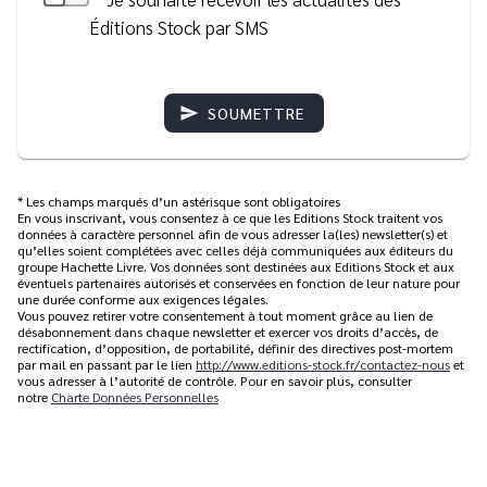
Éditions Stock par SMS
send
SOUMETTRE
* Les champs marqués d’un astérisque sont obligatoires
En vous inscrivant, vous consentez à ce que les Editions Stock traitent vos
données à caractère personnel afin de vous adresser la(les) newsletter(s) et
qu’elles soient complétées avec celles déjà communiquées aux éditeurs du
groupe Hachette Livre. Vos données sont destinées aux Editions Stock et aux
éventuels partenaires autorisés et conservées en fonction de leur nature pour
une durée conforme aux exigences légales.
Vous pouvez retirer votre consentement à tout moment grâce au lien de
désabonnement dans chaque newsletter et exercer vos droits d’accès, de
rectification, d’opposition, de portabilité, définir des directives post-mortem
par mail en passant par le lien
http://www.editions-stock.fr/contactez-nous
et
vous adresser à l’autorité de contrôle. Pour en savoir plus, consulter
notre
Charte Données Personnelles