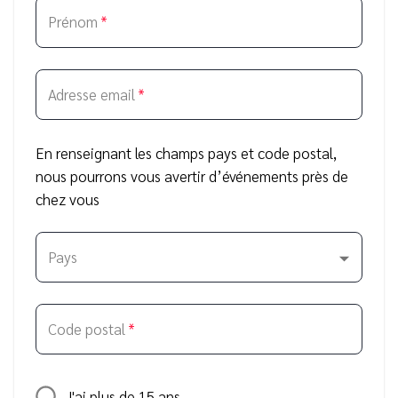
Prénom
*
Adresse email
*
En renseignant les champs pays et code postal,
nous pourrons vous avertir d’événements près de
chez vous
Pays
Code postal
*
J'ai plus de 15 ans