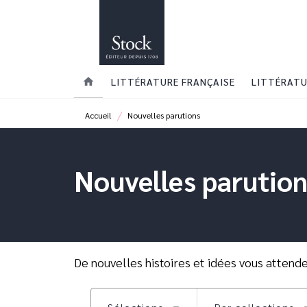
MENU
RECHERCHE
CONTENU
home
LITTÉRATURE FRANÇAISE
LITTÉRATU
/
Accueil
Nouvelles parutions
Nouvelles parutio
De nouvelles histoires et idées vous attende