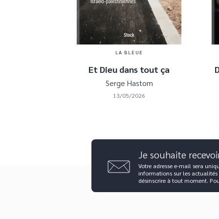
LA BLEUE
Et Dieu dans tout ça
Serge Hastom
13/05/2026
Je souhaite recevoi
Votre adresse e-mail sera uniq
informations sur les actualités
désinscrire à tout moment. Po