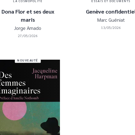
LA COSMOPOLITE
ESSAIS ET DOCUMENTS
Dona Flor et ses deux
Genève confidentie
maris
Marc Guéniat
Jorge Amado
13/05/2026
27/05/2026
NOUVEAUTÉ