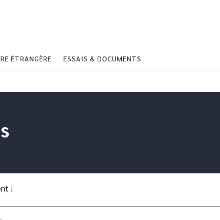
PIED DE PAGE
RE ÉTRANGÈRE
ESSAIS & DOCUMENTS
ns
nt !