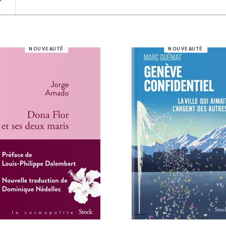
rop_down
NOUVEAUTÉ
NOUVEAUTÉ