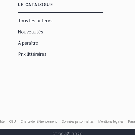
LE CATALOGUE
Tous les auteurs
Nouveautés
À paraître
Prix littéraires
ble
CGU
Charte de référencement
Données personnelles
Mentions légales
Para
STOCK© 2026