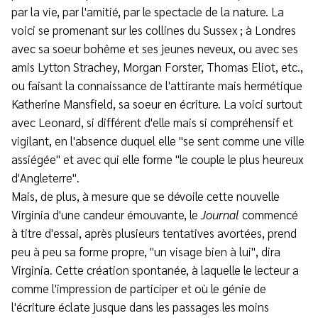
par la vie, par l'amitié, par le spectacle de la nature. La
voici se promenant sur les collines du Sussex ; à Londres
avec sa soeur bohême et ses jeunes neveux, ou avec ses
amis Lytton Strachey, Morgan Forster, Thomas Eliot, etc.,
ou faisant la connaissance de l'attirante mais hermétique
Katherine Mansfield, sa soeur en écriture. La voici surtout
avec Leonard, si différent d'elle mais si compréhensif et
vigilant, en l'absence duquel elle "se sent comme une ville
assiégée" et avec qui elle forme "le couple le plus heureux
d'Angleterre".
Mais, de plus, à mesure que se dévoile cette nouvelle
Virginia d'une candeur émouvante, le
Journal
commencé
à titre d'essai, après plusieurs tentatives avortées, prend
peu à peu sa forme propre, "un visage bien à lui", dira
Virginia. Cette création spontanée, à laquelle le lecteur a
comme l'impression de participer et où le génie de
l'écriture éclate jusque dans les passages les moins