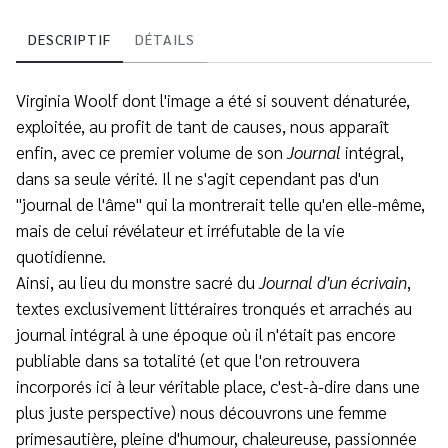
DESCRIPTIF
DÉTAILS
Virginia Woolf dont l'image a été si souvent dénaturée,
exploitée, au profit de tant de causes, nous apparaît
enfin, avec ce premier volume de son
Journal
intégral,
dans sa seule vérité. Il ne s'agit cependant pas d'un
"journal de l'âme" qui la montrerait telle qu'en elle-même,
mais de celui révélateur et irréfutable de la vie
quotidienne.
Ainsi, au lieu du monstre sacré du
Journal d'un écrivain
,
textes exclusivement littéraires tronqués et arrachés au
journal intégral à une époque où il n'était pas encore
publiable dans sa totalité (et que l'on retrouvera
incorporés ici à leur véritable place, c'est-à-dire dans une
plus juste perspective) nous découvrons une femme
primesautière, pleine d'humour, chaleureuse, passionnée