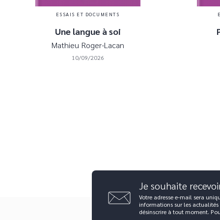
ESSAIS ET DOCUMENTS
Une langue à soi
Mathieu Roger-Lacan
10/09/2026
Je souhaite recevoi
Votre adresse e-mail sera uniq
informations sur les actualités
désinscrire à tout moment. Po