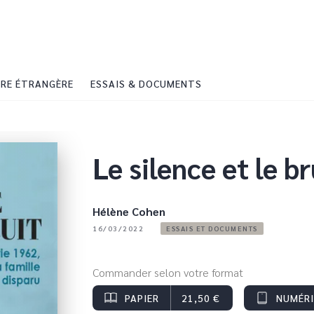
PIED DE PAGE
RE ÉTRANGÈRE
ESSAIS & DOCUMENTS
Le silence et le br
Hélène Cohen
16/03/2022
ESSAIS ET DOCUMENTS
Commander selon votre format
PAPIER
21,50 €
NUMÉR