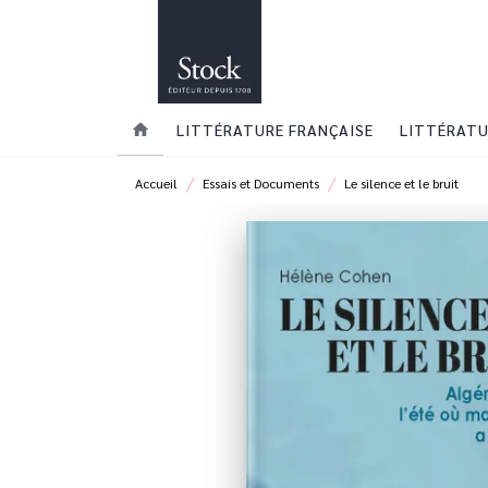
MENU
RECHERCHE
CONTENU
home
LITTÉRATURE FRANÇAISE
LITTÉRATU
/
/
Accueil
Essais et Documents
Le silence et le bruit