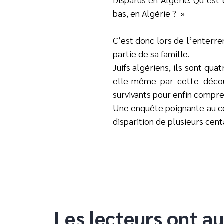
bas, en Algérie ?
»
C’est donc lors de l’enterr
partie de sa famille.
Juifs algériens, ils sont qu
elle-même par cette découv
survivants pour enfin compre
Une enquête poignante au cœu
disparition de plusieurs cen
Les lecteurs ont au