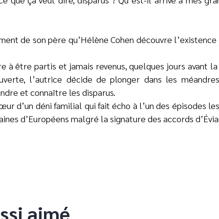
ement de son père qu’Hélène Cohen découvre l’existence
atre à être partis et jamais revenus, quelques jours avant
erte, l’autrice décide de plonger dans les méandres 
ndre et connaître les disparus.
r d’un déni familial qui fait écho à l’un des épisodes les
taines d’Européens malgré la signature des accords d’Évia
ssi aimé