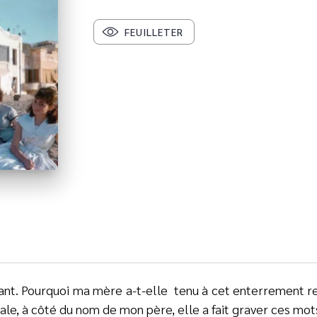
FEUILLETER
ant. Pourquoi ma mère a-t-elle tenu à cet enterrement rel
ale, à côté du nom de mon père, elle a fait graver ces mots