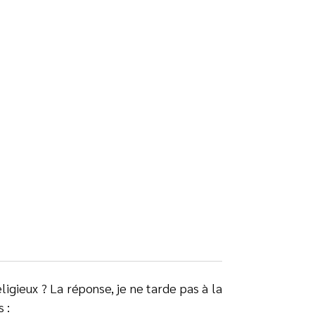
igieux ? La réponse, je ne tarde pas à la
 :