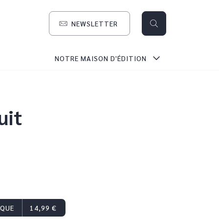
NEWSLETTER
search
NOTRE MAISON D'ÉDITION
uit
IQUE
14,99 €