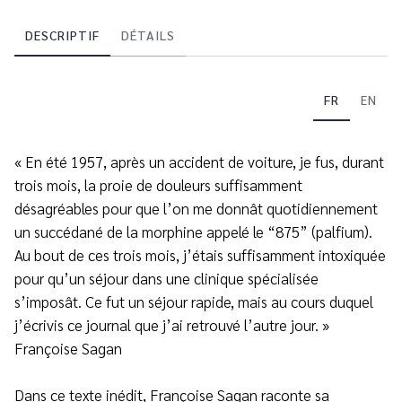
DESCRIPTIF
DÉTAILS
FR
EN
« En été 1957, après un accident de voiture, je fus, durant
trois mois, la proie de douleurs suffisamment
désagréables pour que l’on me donnât quotidiennement
un succédané de la morphine appelé le “875” (palfium).
Au bout de ces trois mois, j’étais suffisamment intoxiquée
pour qu’un séjour dans une clinique spécialisée
s’imposât. Ce fut un séjour rapide, mais au cours duquel
j’écrivis ce journal que j’ai retrouvé l’autre jour. »
Françoise Sagan
Dans ce texte inédit, Françoise Sagan raconte sa