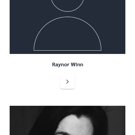
Raynor Winn