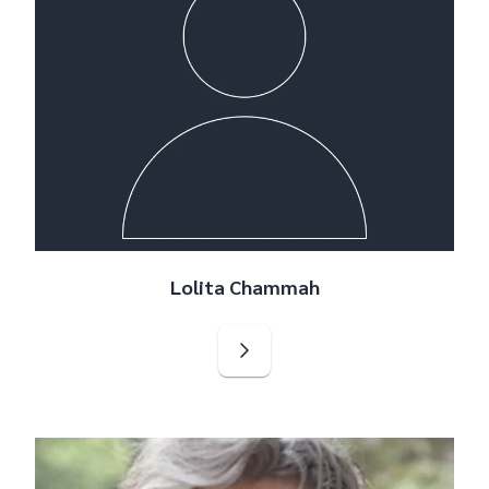
Lolita Chammah