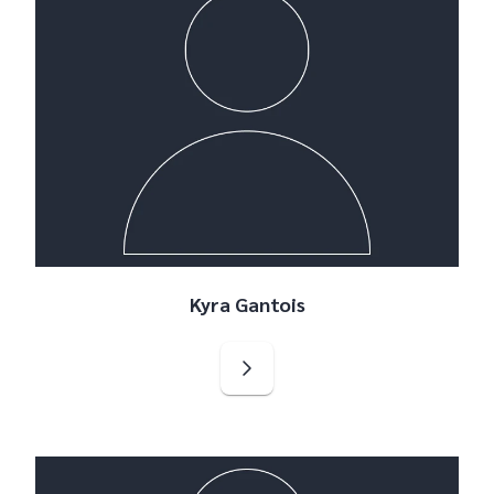
Kyra Gantois