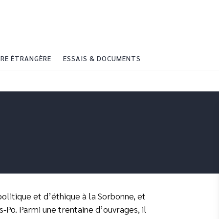
PIED DE PAGE
RE ÉTRANGÈRE
ESSAIS & DOCUMENTS
olitique et d’éthique à la Sorbonne, et
s-Po. Parmi une trentaine d’ouvrages, il