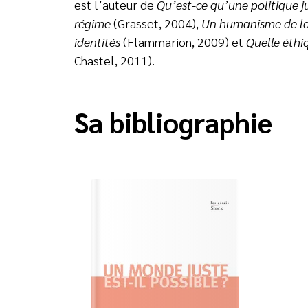
est l’auteur de
Qu’est-ce qu’une politique j
régime
(Grasset, 2004),
Un humanisme de la d
identités
(Flammarion, 2009) et
Quelle éthi
Chastel, 2011).
Sa bibliographie