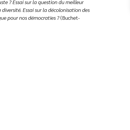
uste ?
Essai sur la question du meilleur
iversité. Essai sur la décolonisation des
que pour nos démocraties ?
(Buchet-