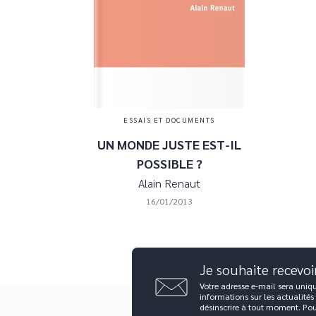
ESSAIS ET DOCUMENTS
UN MONDE JUSTE EST-IL
POSSIBLE ?
Alain Renaut
16/01/2013
Je souhaite recevoi
Votre adresse e-mail sera uniq
informations sur les actualités
désinscrire à tout moment. Po