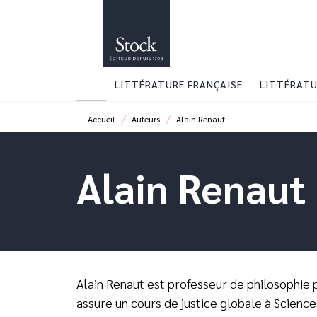
MENU
RECHERCHE
CONTENU
LITTÉRATURE FRANÇAISE
LITTÉRATU
/
/
Accueil
Auteurs
Alain Renaut
Alain Renaut
Alain Renaut est professeur de philosophie p
assure un cours de justice globale à Science