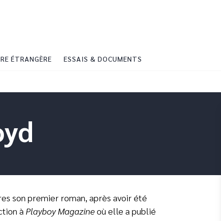
PIED DE PAGE
RE ÉTRANGÈRE
ESSAIS & DOCUMENTS
oyd
res son premier roman, après avoir été
ction à
Playboy Magazine
où elle a publié