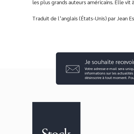
les plus grands auteurs américains. Elle vit 
Traduit de l’anglais (États-Unis) par Jean E
Je souhaite recevoi
Votre adresse e-mail sera uniq
informations sur les actualités
désinscrire à tout moment. Po