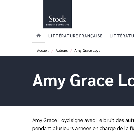
MENU
RECHERCHE
CONTENU
home
LITTÉRATURE FRANÇAISE
LITTÉRATU
/
/
Accueil
Auteurs
Amy Grace Loyd
Amy Grace L
Amy Grace Loyd signe avec Le bruit des aut
pendant plusieurs années en charge de la fi