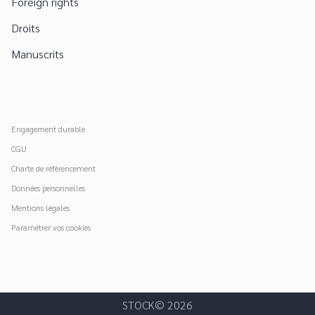
Foreign rights
Droits
Manuscrits
Engagement durable
CGU
Charte de référencement
Données personnelles
Mentions légales
Paramétrer vos cookies
STOCK© 2026