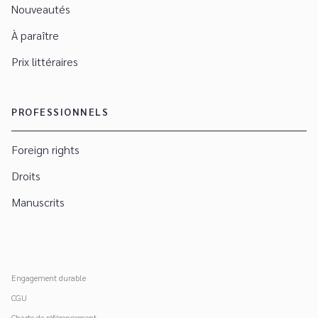
Nouveautés
À paraître
Prix littéraires
PROFESSIONNELS
Foreign rights
Droits
Manuscrits
Engagement durable
CGU
Charte de référencement