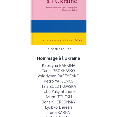
LA COSMOPOLITE
Hommage à l'Ukraine
Kateryna BABKINA
Taras PROKHASKO
Volodymyr RAFEYENKO
Petro YATSENKO
Taïs ZOLOTKOVSKA
Luba Yakymtchouk
Artem TCHEKH
Boris KHERSONSKY
Lyubko Deresh
Irena KARPA