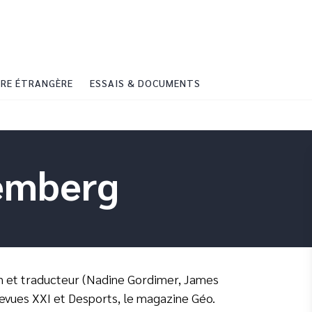
PIED DE PAGE
RE ÉTRANGÈRE
ESSAIS & DOCUMENTS
emberg
n et traducteur (Nadine Gordimer, James
revues XXI et Desports, le magazine Géo.