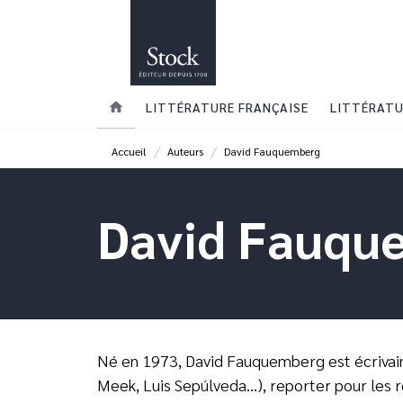
MENU
RECHERCHE
CONTENU
home
LITTÉRATURE FRANÇAISE
LITTÉRATU
/
/
Accueil
Auteurs
David Fauquemberg
David Fauqu
Né en 1973, David Fauquemberg est écrivai
Meek, Luis Sepúlveda…), reporter pour les 