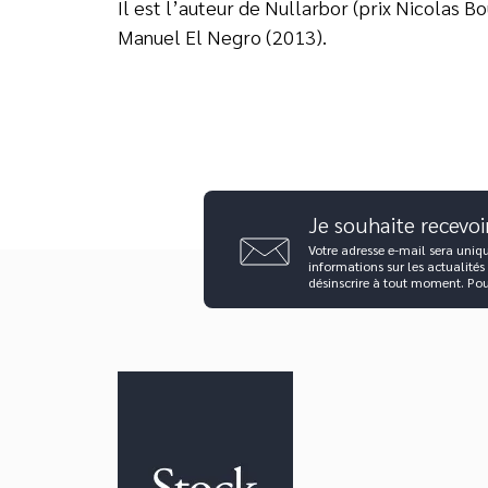
Il est l’auteur de Nullarbor (prix Nicolas B
Manuel El Negro (2013).
Je souhaite recevoi
Votre adresse e-mail sera uniq
informations sur les actualités
désinscrire à tout moment. Po