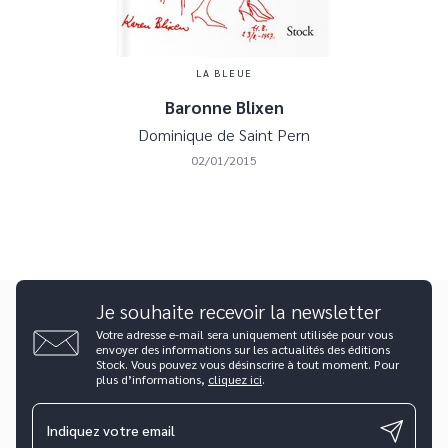
LA BLEUE
Baronne Blixen
Dominique de Saint Pern
02/01/2015
Je souhaite recevoir la newsletter
Votre adresse e-mail sera uniquement utilisée pour vous
envoyer des informations sur les actualités des éditions
Stock. Vous pouvez vous désinscrire à tout moment. Pour
plus d’informations,
cliquez ici
.
Indiquez votre email