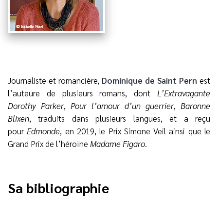
Journaliste et romancière,
Dominique de Saint Pern
est
l’auteure de plusieurs romans, dont
L’Extravagante
Dorothy Parker
,
Pour l’amour d’un guerrier
,
Baronne
Blixen
, traduits dans plusieurs langues, et a reçu
pour
Edmonde
, en 2019, le Prix Simone Veil ainsi que le
Grand Prix de l’héroïne
Madame Figaro
.
Sa bibliographie