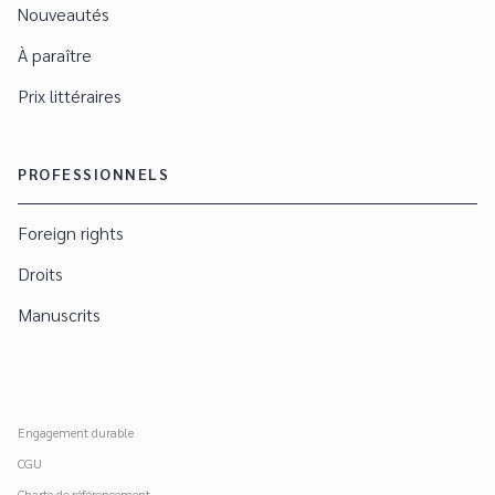
Nouveautés
À paraître
Prix littéraires
PROFESSIONNELS
Foreign rights
Droits
Manuscrits
Engagement durable
CGU
Charte de référencement