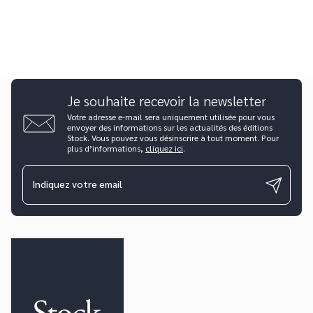
Je souhaite recevoir la newsletter
Votre adresse e-mail sera uniquement utilisée pour vous
envoyer des informations sur les actualités des éditions
Stock. Vous pouvez vous désinscrire à tout moment. Pour
plus d’informations,
cliquez ici
.
Indiquez votre email