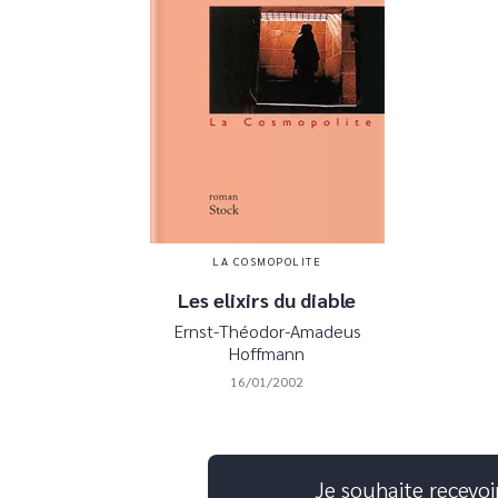
LA COSMOPOLITE
Les elixirs du diable
Ernst-Théodor-Amadeus
Hoffmann
16/01/2002
Je souhaite recevoi