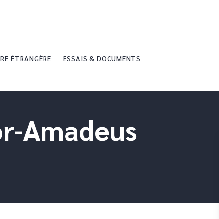
PIED DE PAGE
RE ÉTRANGÈRE
ESSAIS & DOCUMENTS
or-Amadeus