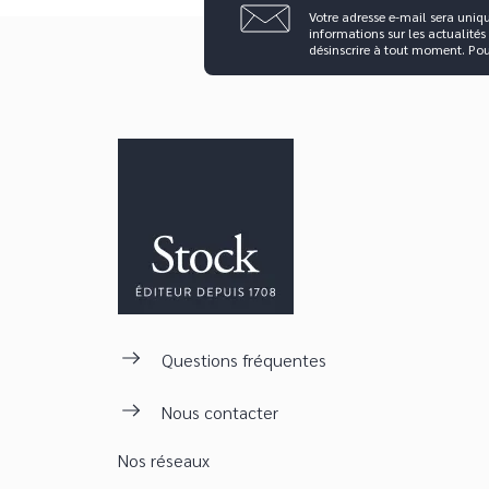
Votre adresse e-mail sera uniq
informations sur les actualités
désinscrire à tout moment. Po
Questions fréquentes
Nous contacter
Nos réseaux