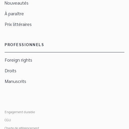
Nouveautés
À paraître
Prix littéraires
PROFESSIONNELS
Foreign rights
Droits
Manuscrits
Engagement durable
CGU
Charte de référencement