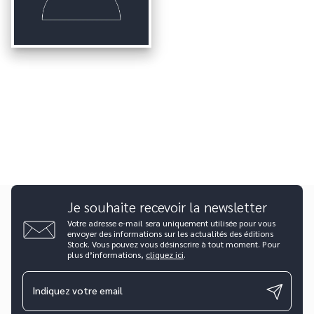
Je souhaite recevoir la newsletter
Votre adresse e-mail sera uniquement utilisée pour vous
envoyer des informations sur les actualités des éditions
Stock. Vous pouvez vous désinscrire à tout moment. Pour
plus d’informations,
cliquez ici
.
Indiquez votre email