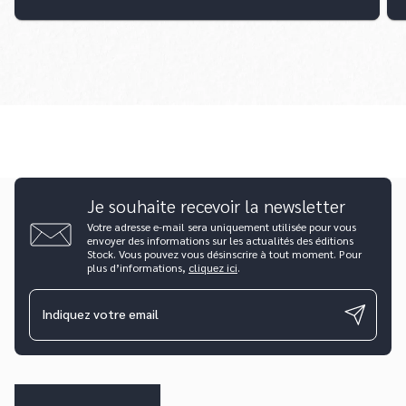
Je souhaite recevoir la newsletter
Votre adresse e-mail sera uniquement utilisée pour vous
envoyer des informations sur les actualités des éditions
Stock. Vous pouvez vous désinscrire à tout moment. Pour
plus d’informations,
cliquez ici
.
Indiquez votre email