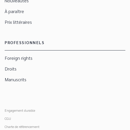
Nouveautés
À paraître
Prix littéraires
PROFESSIONNELS
Foreign rights
Droits
Manuscrits
Engagement durable
CGU
Charte de référencement