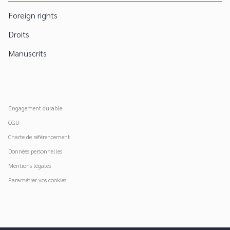
Foreign rights
Droits
Manuscrits
Engagement durable
CGU
Charte de référencement
Données personnelles
Mentions légales
Paramétrer vos cookies