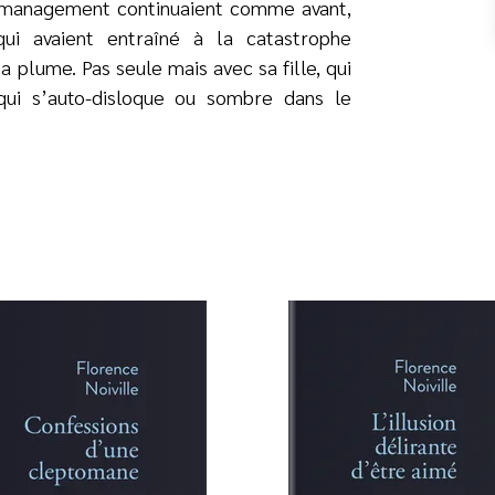
 management continuaient comme avant,
ui avaient entraîné à la catastrophe
sa plume. Pas seule mais avec sa fille, qui
ui s’auto-disloque ou sombre dans le