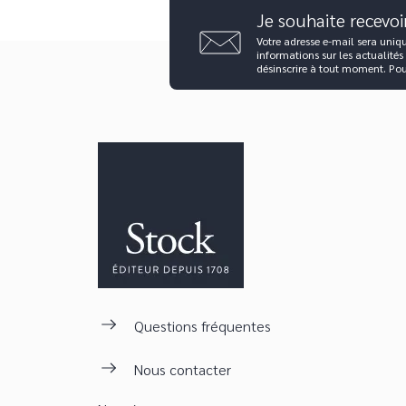
Je souhaite recevoi
Votre adresse e-mail sera uniq
informations sur les actualités
désinscrire à tout moment. Po
Questions fréquentes
Nous contacter