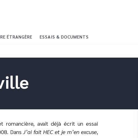
PIED DE PAGE
RE ÉTRANGÈRE
ESSAIS & DOCUMENTS
ille
t romancière, avait déjà écrit un essai
008. Dans
J’ai fait HEC et je m’en excuse
,