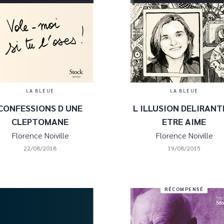
LA BLEUE
LA BLEUE
CONFESSIONS D UNE
L ILLUSION DELIRANT
CLEPTOMANE
ETRE AIME
Florence Noiville
Florence Noiville
22/08/2018
19/08/2015
RÉCOMPENSÉ