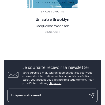
LA COSMOPOLITE
Un autre Brooklyn
Jacqueline Woodson
03/01/2018
Je souhaite recevoir la newsletter
Votre adresse e-mail sera uniquement utilisée pour vous
envoyer des informations sur les actualités des éditions
Stock. Vous pouvez vous désinscrire à tout moment. Pour
plus d’informations,
cliquez ici
.
Indiquez votre email