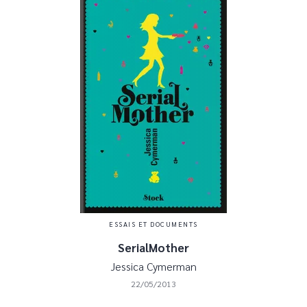
ESSAIS ET DOCUMENTS
SerialMother
Jessica Cymerman
22/05/2013