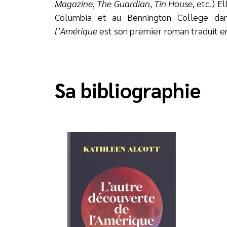
Magazine
,
The Guardian
,
Tin House
, etc.) 
Columbia et au Bennington College d
l’Amérique
est son premier roman traduit en
Sa bibliographie