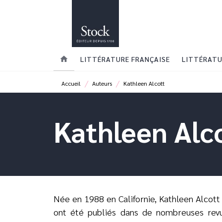
MENU
RECHERCHE
CONTENU
home
LITTÉRATURE FRANÇAISE
LITTÉRATU
/
/
Accueil
Auteurs
Kathleen Alcott
Kathleen Alc
Née en 1988 en Californie, Kathleen Alcott 
ont été publiés dans de nombreuses rev