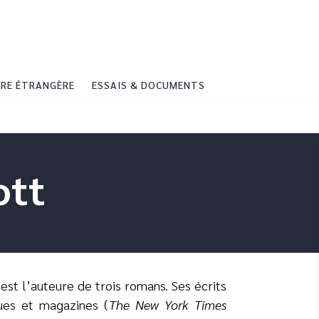
PIED DE PAGE
RE ÉTRANGÈRE
ESSAIS & DOCUMENTS
ott
est l’auteure de trois romans. Ses écrits
ues et magazines (
The New York Times