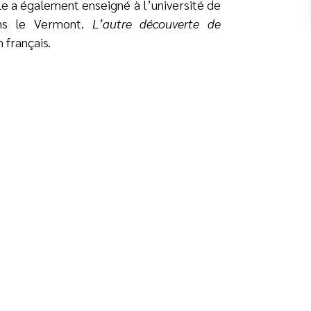
Elle a également enseigné à l’université de
ans le Vermont.
L’autre découverte de
 français.