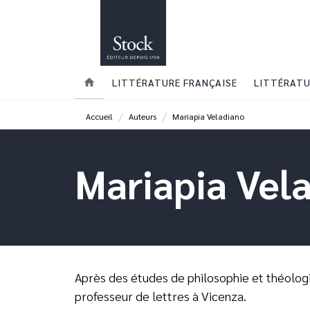
MENU
RECHERCHE
CONTENU
home
LITTÉRATURE FRANÇAISE
LITTÉRATU
/
/
Accueil
Auteurs
Mariapia Veladiano
Mariapia Vel
Après des études de philosophie et théolog
professeur de lettres à Vicenza.