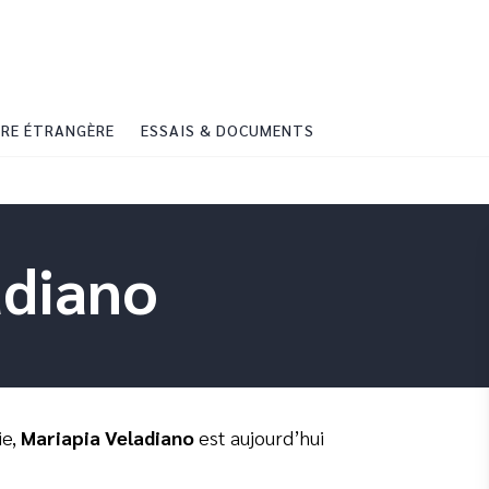
PIED DE PAGE
RE ÉTRANGÈRE
ESSAIS & DOCUMENTS
adiano
ie,
Mariapia Veladiano
est aujourd’hui