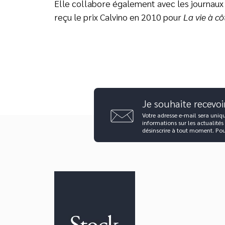
Elle collabore également avec les journau
reçu le prix Calvino en 2010 pour
La vie à cô
Je souhaite recevoi
Votre adresse e-mail sera uniq
informations sur les actualités
désinscrire à tout moment. Po