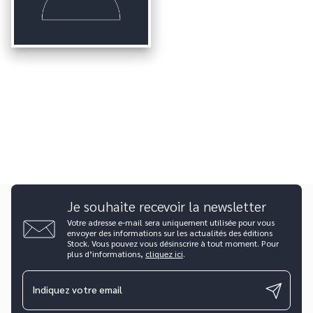
Je souhaite recevoir la newsletter
Votre adresse e-mail sera uniquement utilisée pour vous
envoyer des informations sur les actualités des éditions
Stock. Vous pouvez vous désinscrire à tout moment. Pour
plus d’informations,
cliquez ici
.
Indiquez votre email