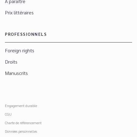
À paraître
Prix littéraires
PROFESSIONNELS
Foreign rights
Droits
Manuscrits
Engagement durable
CGU
Charte de référencement
Données personnelles