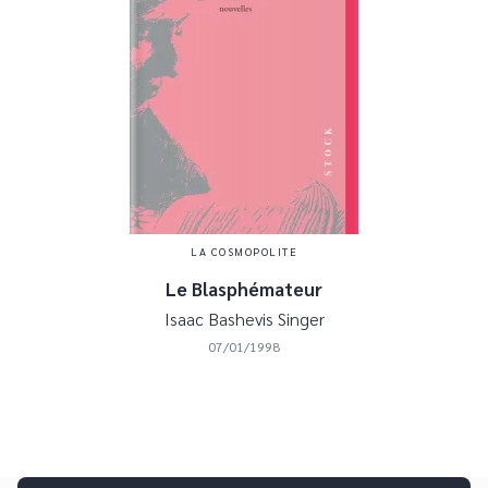
LA COSMOPOLITE
Le Blasphémateur
Isaac Bashevis Singer
07/01/1998