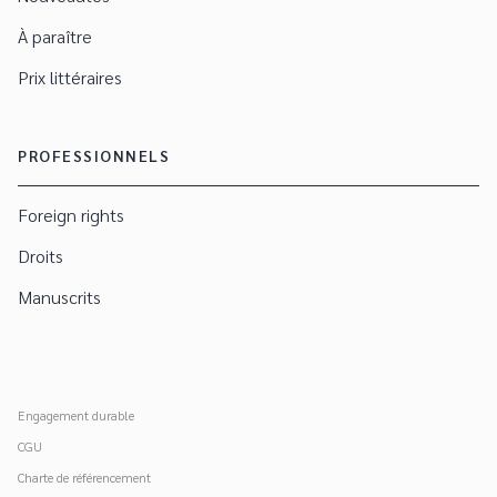
À paraître
Prix littéraires
PROFESSIONNELS
Foreign rights
Droits
Manuscrits
Engagement durable
CGU
Charte de référencement