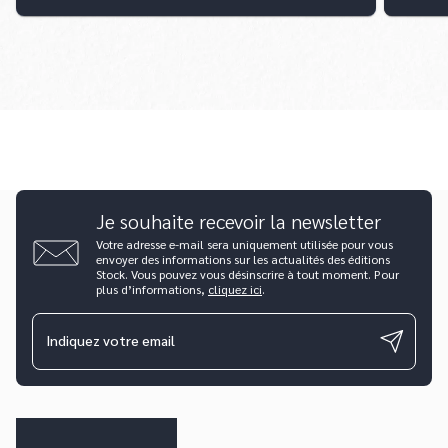
Je souhaite recevoir la newsletter
Votre adresse e-mail sera uniquement utilisée pour vous
envoyer des informations sur les actualités des éditions
Stock. Vous pouvez vous désinscrire à tout moment. Pour
plus d’informations,
cliquez ici
.
Indiquez votre email