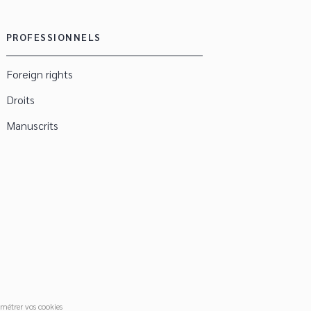
PROFESSIONNELS
Foreign rights
Droits
Manuscrits
métrer vos cookies