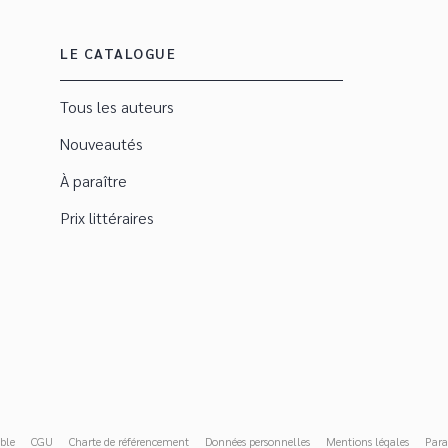
LE CATALOGUE
Tous les auteurs
Nouveautés
À paraître
Prix littéraires
ble
CGU
Charte de référencement
Données personnelles
Mentions légales
Para