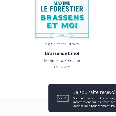
ESSAIS ET DOCUMENTS
Brassens et moi
Maxime Le Forestier
17/03/2021
Je souhaite recevoi
Votre adresse e-mail sera uniq
informations sur les actualités
désinscrire à tout moment. Po