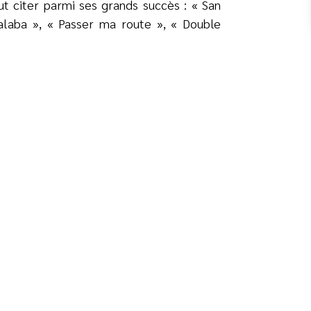
ut citer parmi ses grands succès : « San
alaba », « Passer ma route », « Double