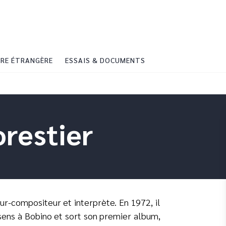
PIED DE PAGE
RE ÉTRANGÈRE
ESSAIS & DOCUMENTS
restier
ur-compositeur et interprète. En 1972, il
sens à Bobino et sort son premier album,