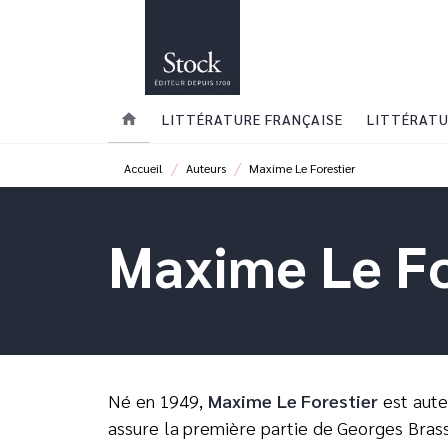
MENU
RECHERCHE
CONTENU
home
LITTÉRATURE FRANÇAISE
LITTÉRATU
/
/
Accueil
Auteurs
Maxime Le Forestier
Maxime Le Fo
Né en 1949,
Maxime Le Forestier
est aute
assure la première partie de Georges Bras