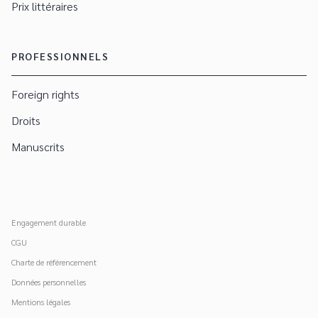
Prix littéraires
PROFESSIONNELS
Foreign rights
Droits
Manuscrits
Engagement durable
CGU
Charte de référencement
Données personnelles
Mentions légales