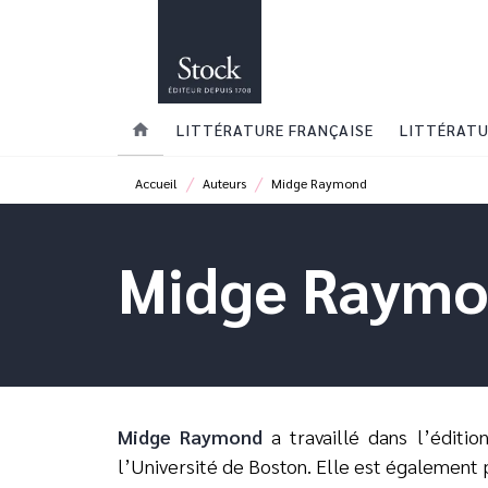
MENU
RECHERCHE
CONTENU
home
LITTÉRATURE FRANÇAISE
LITTÉRATU
/
/
Accueil
Auteurs
Midge Raymond
Midge Raym
Midge Raymond
a travaillé dans l’éditi
l’Université de Boston. Elle est également 