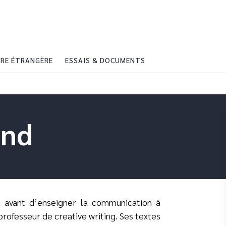
PIED DE PAGE
RE ÉTRANGÈRE
ESSAIS & DOCUMENTS
ond
on avant d’enseigner la communication à
professeur de creative writing. Ses textes