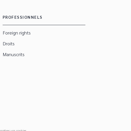
PROFESSIONNELS
Foreign rights
Droits
Manuscrits
métrer vos cookies