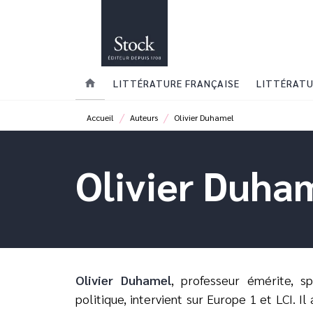
MENU
RECHERCHE
CONTENU
home
LITTÉRATURE FRANÇAISE
LITTÉRATU
/
/
Accueil
Auteurs
Olivier Duhamel
Olivier Duha
Olivier Duhamel
, professeur émérite, sp
politique, intervient sur Europe 1 et LCI. I