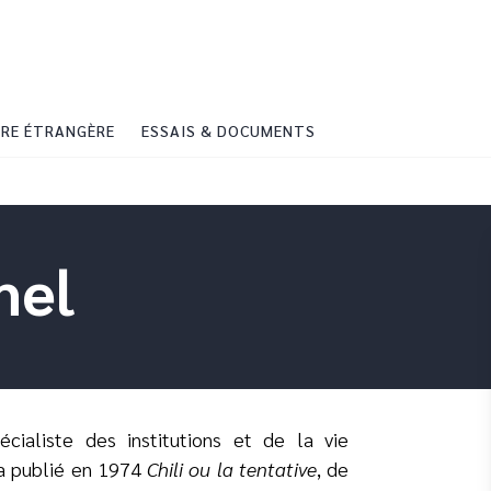
PIED DE PAGE
RE ÉTRANGÈRE
ESSAIS & DOCUMENTS
mel
écialiste des institutions et de la vie
l a publié en 1974
Chili ou la tentative
, de