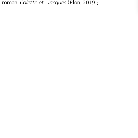
r roman,
Colette et Jacques
(Plon, 2019 ;