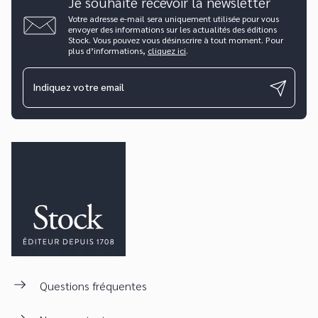
Je souhaite recevoir la newsletter
Votre adresse e-mail sera uniquement utilisée pour vous
envoyer des informations sur les actualités des éditions
Stock. Vous pouvez vous désinscrire à tout moment. Pour
plus d’informations,
cliquez ici
.
Indiquez votre email
Questions fréquentes