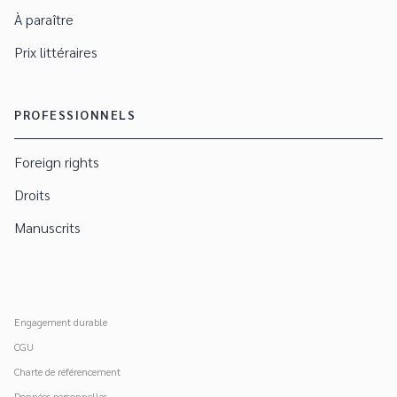
À paraître
Prix littéraires
PROFESSIONNELS
Foreign rights
Droits
Manuscrits
Engagement durable
CGU
Charte de référencement
Données personnelles