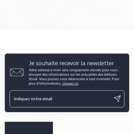
Je souhaite recevoir la newsletter
Votre adresse e-mail sera uniquement utilisée pour vous
envoyer des informations sur les actualités des éditions
Stock. Vous pouvez vous désinscrire à tout moment. Pour
plus d’informations,
cliquez ici
.
Indiquez votre email