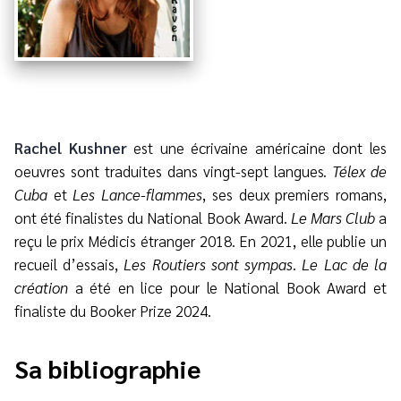
Rachel Kushner
est une écrivaine américaine dont les
oeuvres sont traduites dans vingt-sept langues.
Télex de
Cuba
et
Les Lance-flammes
, ses deux premiers romans,
ont été finalistes du National Book Award.
Le Mars Club
a
reçu le prix Médicis étranger 2018. En 2021, elle publie un
recueil d’essais,
Les Routiers sont sympas
.
Le Lac de la
création
a été en lice pour le National Book Award et
finaliste du Booker Prize 2024.
Sa bibliographie