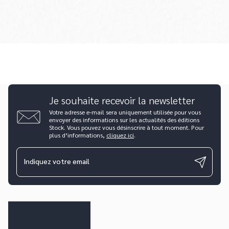
Je souhaite recevoir la newsletter
Votre adresse e-mail sera uniquement utilisée pour vous
envoyer des informations sur les actualités des éditions
Stock. Vous pouvez vous désinscrire à tout moment. Pour
plus d’informations,
cliquez ici
.
Indiquez votre email