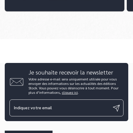
Je souhaite recevoir la newsletter
Votre adresse e-mail sera uniquement utilisée pour vous
envoyer des informations sur les actualités des éditions
Stock. Vous pouvez vous désinscrire à tout moment. Pour
plus d’informations,
cliquez ici
.
Indiquez votre email