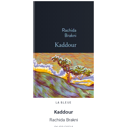
LA BLEUE
Kaddour
Rachida Brakni
06/03/2024