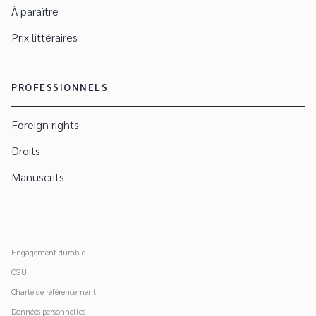
À paraître
Prix littéraires
PROFESSIONNELS
Foreign rights
Droits
Manuscrits
Engagement durable
CGU
Charte de référencement
Données personnelles