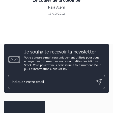
Raja Alem
17/10/2012
Je souhaite recevoir la newsletter
Votre adresse e-mail sera uniquement utilisée pour vous
envoyer des informations sur les actualités des éditions
Stock. Vous pouvez vous désinscrire à tout moment. Pour
plus d’informations,
cliquez ici
.
Indiquez votre email