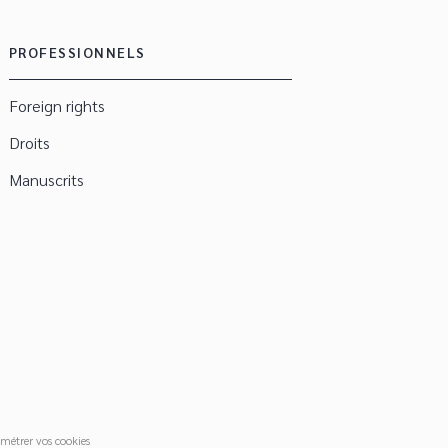
PROFESSIONNELS
Foreign rights
Droits
Manuscrits
métrer vos cookies