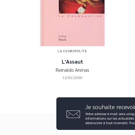
LA COSMOPOLITE
L'Assaut
Reinaldo Arenas
12/01/2000
Je souhaite recevoi
Votre adresse e-mail sera uniq
informations sur les actualités
désinscrire à tout moment. Po