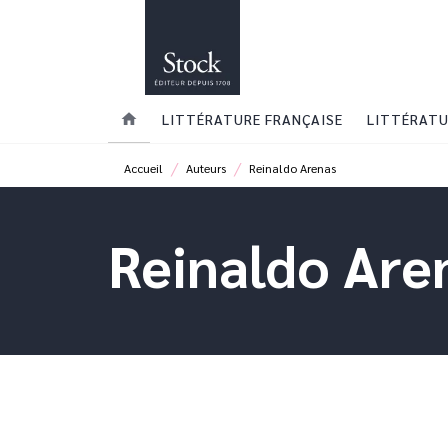
MENU
RECHERCHE
CONTENU
home
LITTÉRATURE FRANÇAISE
LITTÉRATU
/
/
Accueil
Auteurs
Reinaldo Arenas
Reinaldo Are