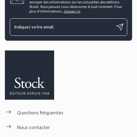
envoyer des informations sur les actualités des éditions
Stock. Vous pouvez vous désinscrire à tout moment. Pour
plus d’informations,
cliquez ici
.
Indiquez votre email
Questions fréquentes
Nous contacter