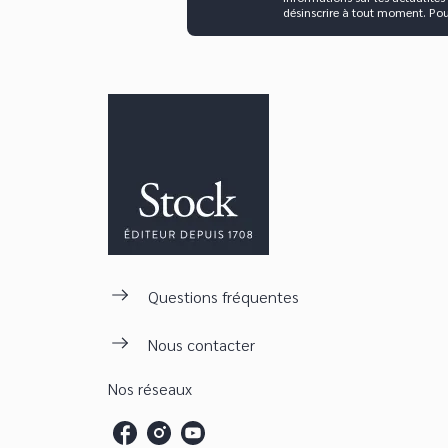
désinscrire à tout moment. Po
Questions fréquentes
Nous contacter
Nos réseaux