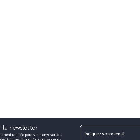
r la newsletter
Indiquez votre email
uement utilisée pour vous envoyer des
 des éditions Stock. Vous pouvez vous