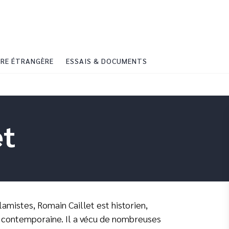
PIED DE PAGE
RE ÉTRANGÈRE
ESSAIS & DOCUMENTS
et
lamistes, Romain Caillet est historien,
e contemporaine. Il a vécu de nombreuses