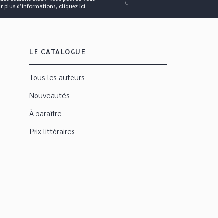
ur plus d’informations,
cliquez ici
.
LE CATALOGUE
Tous les auteurs
Nouveautés
À paraître
Prix littéraires