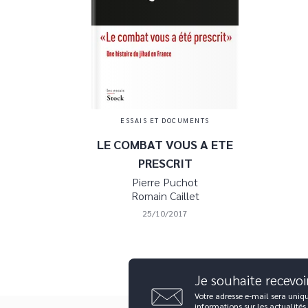
ESSAIS ET DOCUMENTS
LE COMBAT VOUS A ETE
PRESCRIT
Pierre Puchot
Romain Caillet
25/10/2017
Je souhaite recevoi
Votre adresse e-mail sera uniq
informations sur les actualités