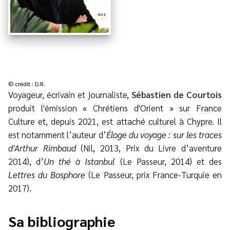
© crédit : D.R.
Voyageur, écrivain et journaliste,
Sébastien de Courtois
produit l'émission « Chrétiens d'Orient » sur France
Culture et, depuis 2021, est attaché culturel à Chypre. Il
est notamment l’auteur d’
Éloge du voyage : sur les traces
d'Arthur Rimbaud
(Nil, 2013, Prix du Livre d’aventure
2014), d’
Un thé à Istanbul
(Le Passeur, 2014) et des
Lettres du Bosphore
(Le Passeur, prix France-Turquie en
2017).
Sa bibliographie