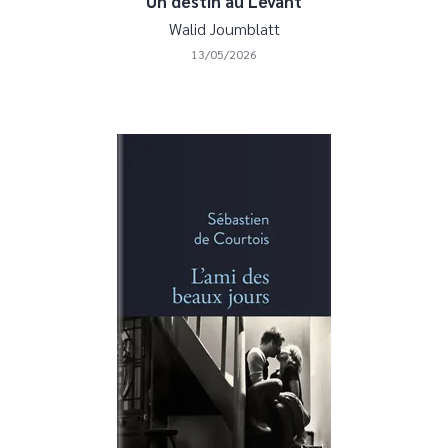
Un destin au Levant
Walid Joumblatt
13/05/2026