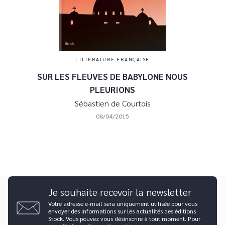
LITTÉRATURE FRANÇAISE
SUR LES FLEUVES DE BABYLONE NOUS
PLEURIONS
Sébastien de Courtois
08/04/2015
Je souhaite recevoir la newsletter
Votre adresse e-mail sera uniquement utilisée pour vous
envoyer des informations sur les actualités des éditions
Stock. Vous pouvez vous désinscrire à tout moment. Pour