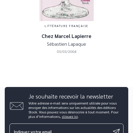
LITTÉRATURE FRANÇAISE
Chez Marcel Lapierre
Sébastien Lapaque
03/03/2004
Je souhaite recevoir la newsletter
Votre adresse e-mail sera uniquement utilisée pour vous
envoyer des informations sur les actualités des éditions
Stock. Vous pouvez vous désinscrire à tout moment. Pour
plus d’informations,
cliquez ici
.
Indiquez votre email