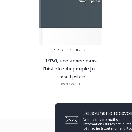
ESSAIS ET DOCUMENTS
1930, une année dans
l'histoire du peuple ju…
Simon Epstein
09/11/2011
Je souhaite recevoi
Votre adresse e-mail sera uniq
informations sur les actualités
désinscrire à tout moment. Po