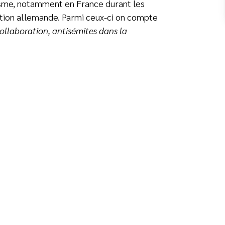
tisme, notamment en France durant les
ation allemande. Parmi ceux-ci on compte
Collaboration, antisémites dans la