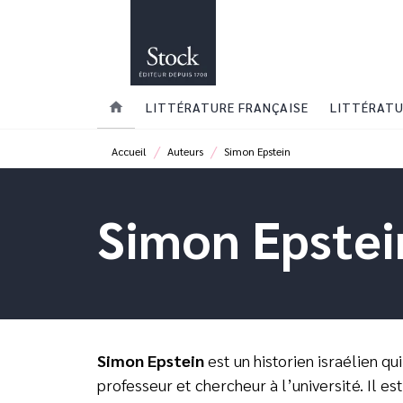
MENU
RECHERCHE
CONTENU
home
LITTÉRATURE FRANÇAISE
LITTÉRATU
/
/
Accueil
Auteurs
Simon Epstein
Simon Epstei
Simon Epstein
est un historien israélien qu
professeur et chercheur à l’université. Il es