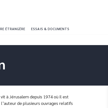
PIED DE PAGE
RE ÉTRANGÈRE
ESSAIS & DOCUMENTS
n
i vit à Jérusalem depuis 1974 où il est
t l’auteur de plusieurs ouvrages relatifs