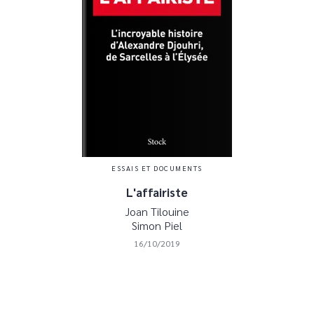
ESSAIS ET DOCUMENTS
L'affairiste
Joan Tilouine
Simon Piel
16/10/2019