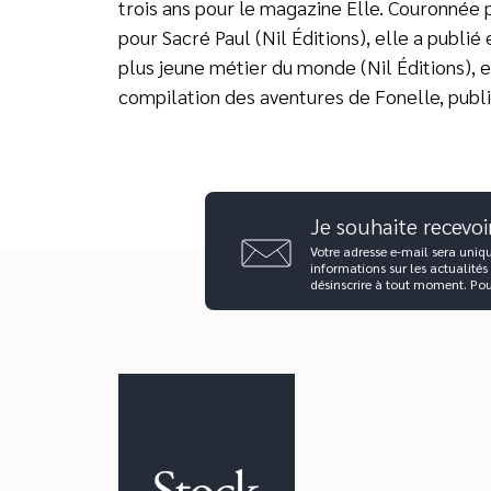
trois ans pour le magazine Elle. Couronnée
pour Sacré Paul (Nil Éditions), elle a publié
plus jeune métier du monde (Nil Éditions), e
compilation des aventures de Fonelle, publ
Je souhaite recevoi
Votre adresse e-mail sera uniq
informations sur les actualités
désinscrire à tout moment. Po