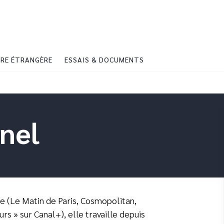
PIED DE PAGE
RE ÉTRANGÈRE
ESSAIS & DOCUMENTS
nel
e (Le Matin de Paris, Cosmopolitan,
rs » sur Canal+), elle travaille depuis