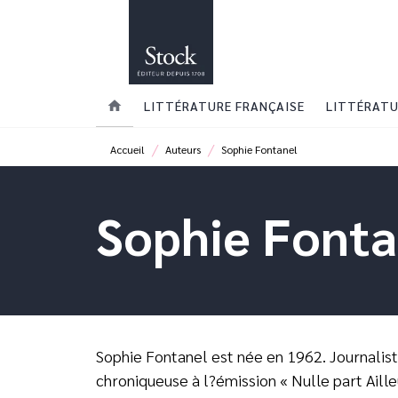
MENU
RECHERCHE
CONTENU
home
LITTÉRATURE FRANÇAISE
LITTÉRATU
/
/
Accueil
Auteurs
Sophie Fontanel
Sophie Fonta
Sophie Fontanel est née en 1962. Journalist
chroniqueuse à l?émission « Nulle part Ailleu